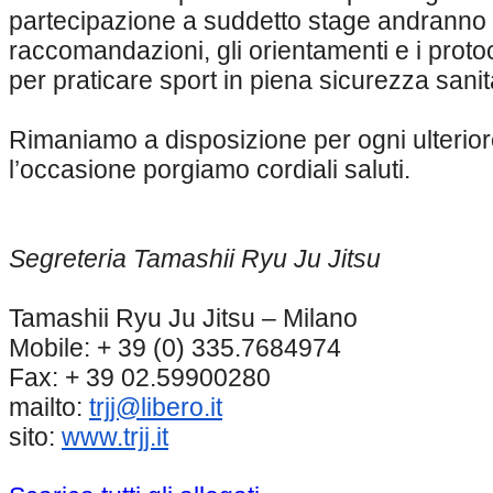
partecipazione a suddetto stage andranno r
raccomandazioni, gli orientamenti e i protoc
per praticare sport in piena sicurezza sanit
Rimaniamo a disposizione per ogni ulterio
l’occasione porgiamo cordiali saluti.
Segreteria Tamashii Ryu Ju Jitsu
Tamashii Ryu Ju Jitsu – Milano
Mobile: + 39 (0) 335.7684974
Fax: + 39 02.59900280
mailto:
trjj@libero.it
sito:
www.trjj.it