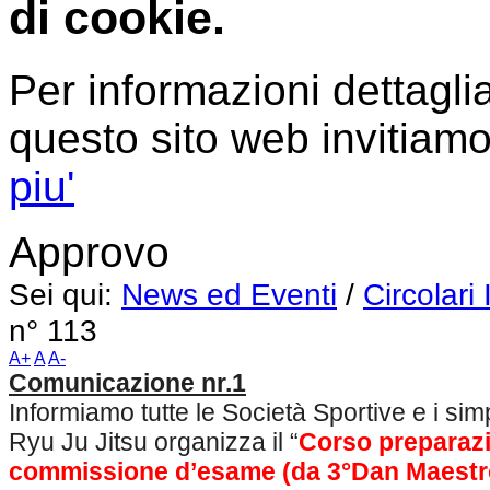
di cookie.
Per informazioni dettaglia
questo sito web invitiamo
piu'
Approvo
Sei qui:
News ed Eventi
/
Circolari
n° 113
A+
A
A-
Comunicazione nr.1
Informiamo tutte le Società Sportive e i sim
Ryu Ju Jitsu organizza il “
Corso preparazi
commissione d’esame
(da 3°Dan Maestr