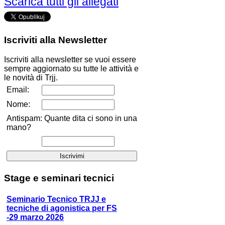
Scarica tutti gli allegati
Iscriviti
alla Newsletter
Iscriviti alla newsletter se vuoi essere
sempre aggiornato su tutte le attività e
le novità di Trjj.
Email:
Nome:
Antispam: Quante dita ci sono in una
mano?
Stage
e seminari tecnici
Seminario Tecnico TRJJ e
tecniche di agonistica per FS
-29 marzo 2026