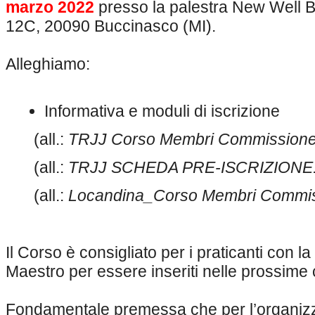
marzo 2022
presso la palestra New Well Bo
12C, 20090 Buccinasco (MI).
Alleghiamo:
Informativa e moduli di iscrizione
(all.:
TRJJ Corso Membri Commissione
(all.:
TRJJ SCHEDA PRE-ISCRIZIONE.
(all.:
Locandina_Corso Membri Commis
Il Corso è consigliato per i praticanti con la
Maestro per essere inseriti nelle prossim
Fondamentale premessa che per l’organizz