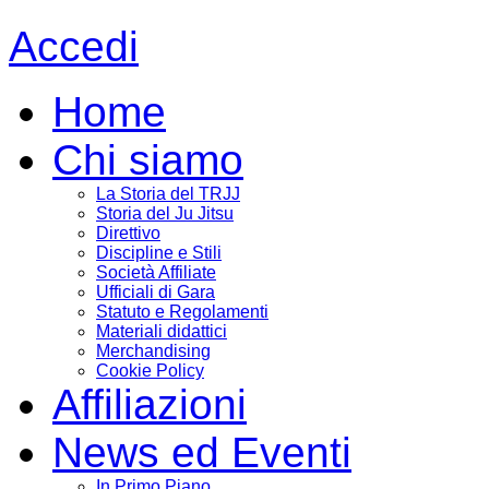
Accedi
Home
Chi siamo
La Storia del TRJJ
Storia del Ju Jitsu
Direttivo
Discipline e Stili
Società Affiliate
Ufficiali di Gara
Statuto e Regolamenti
Materiali didattici
Merchandising
Cookie Policy
Affiliazioni
News ed Eventi
In Primo Piano