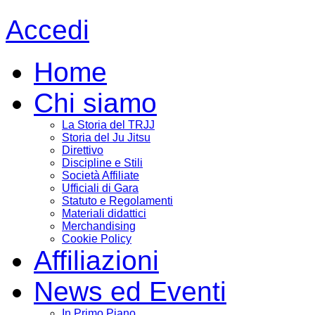
Accedi
Home
Chi siamo
La Storia del TRJJ
Storia del Ju Jitsu
Direttivo
Discipline e Stili
Società Affiliate
Ufficiali di Gara
Statuto e Regolamenti
Materiali didattici
Merchandising
Cookie Policy
Affiliazioni
News ed Eventi
In Primo Piano