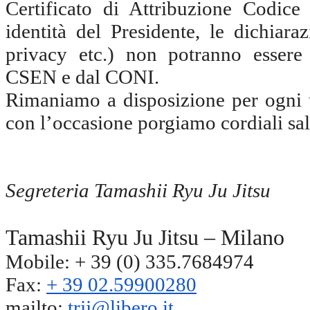
Certificato di Attribuzione Codice
identità del Presidente, le dichiara
privacy etc.) non potranno essere 
CSEN e dal CONI.
Rimaniamo a disposizione per ogni u
con l’occasione porgiamo cordiali sal
Segreteria Tamashii Ryu Ju Jitsu
Tamashii Ryu Ju Jitsu – Milano
Mobile: + 39 (0) 335.7684974
Fax:
+ 39 02.59900280
mailto:
trjj@libero.it