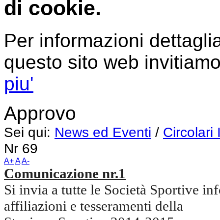
di cookie.
Per informazioni dettaglia
questo sito web invitiamo
piu'
Approvo
Sei qui:
News ed Eventi
/
Circolari
Nr 69
A+
A
A-
Comunicazione nr.1
Si invia a tutte le Società Sportive in
affiliazioni e tesseramenti della