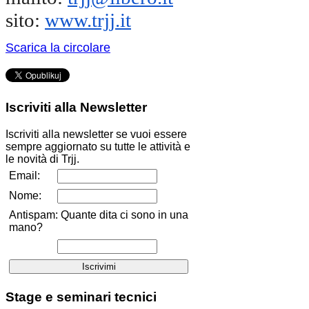
sito:
www.trjj.it
Scarica la circolare
Iscriviti
alla Newsletter
Iscriviti alla newsletter se vuoi essere
sempre aggiornato su tutte le attività e
le novità di Trjj.
Email:
Nome:
Antispam: Quante dita ci sono in una
mano?
Stage
e seminari tecnici