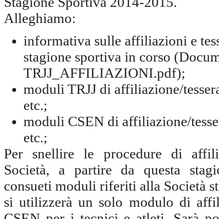
Stagione Sportiva 2014-2015.
Alleghiamo:
informativa sulle affiliazioni e te
stagione sportiva in corso (Doc
TRJJ_AFFILIAZIONI.pdf);
moduli TRJJ di affiliazione/tesse
etc.;
moduli CSEN di affiliazione/tess
etc.;
Per snellire le procedure di affil
Società, a partire da questa stagi
consueti moduli riferiti alla Società st
si utilizzerà un solo modulo di affi
CSEN per i tecnici e atleti. Sarà po