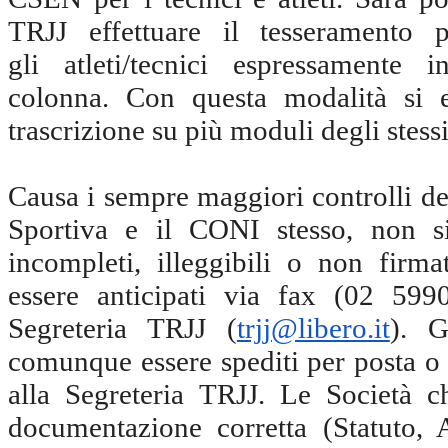
TRJJ effettuare il tesseramento 
gli atleti/tecnici espressamente i
colonna. Con questa modalità si ev
trascrizione su più moduli degli stess
Causa i sempre maggiori controlli d
Sportiva e il CONI stesso, non s
incompleti, illeggibili o non firma
essere anticipati via fax (02 59
Segreteria TRJJ (
trjj@libero.it
). G
comunque essere spediti per posta o
alla Segreteria TRJJ. Le Società 
documentazione corretta (Statuto, A